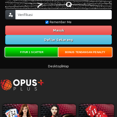
Remember Me
Masuk
Daftar Sekarang
FITUR 1 SCATTER
BONUS TENDANGAN PENALTY
Desktop
Wap