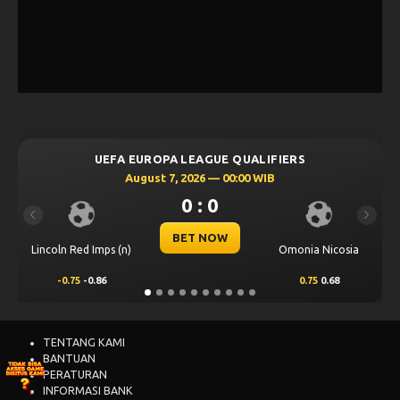
UEFA EUROPA LEAGUE QUALIFIERS
August 7, 2026 — 00:00 WIB
0 : 0
Previous
Next
BET NOW
Lincoln Red Imps (n)
Omonia Nicosia
Macc
-0.75
-0.86
0.75
0.68
TENTANG KAMI
BANTUAN
PERATURAN
INFORMASI BANK